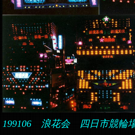
199106 浪花会 四日市競