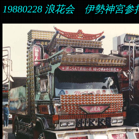
19880228 浪花会 伊勢神宮参