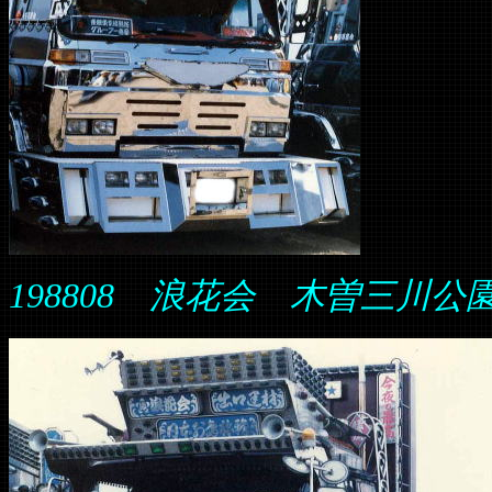
198808 浪花会 木曽三川