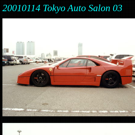
20010114 Tokyo Auto Salon 03