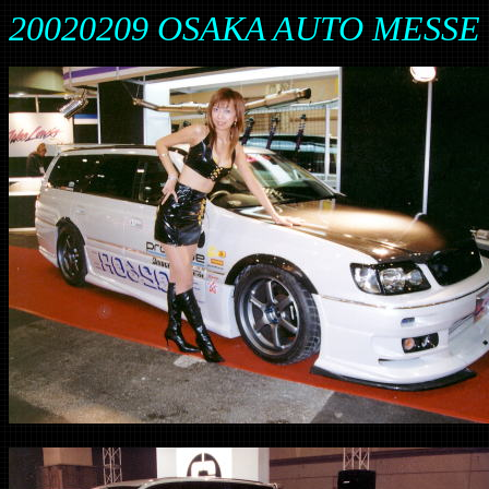
20020209 OSAKA AUTO MESSE