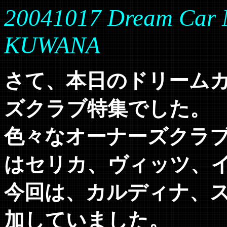
20041017 Dream Car 
KUWANA
さて、本日のドリーム
ズクラブ特集でした。
色々なオーナーズクラ
はセリカ、ヴィッツ、
今回は、カルディナ、ス
加していました。