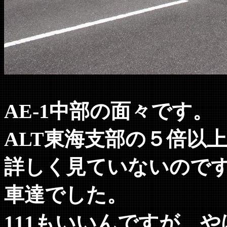
AE-1中部の面々です。
ALT東海支部の５倍以
詳しく見ていないので
車達でした。
111もいいんですが、