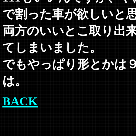
で割った車が欲しいと
両方のいいとこ取り出
てしまいました。
でもやっぱり形とかは
は。
BACK