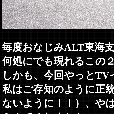
毎度おなじみALT東海
何処にでも現れるこの
しかも、今回やっとTV
私はご存知のように正
ないように！！）、や