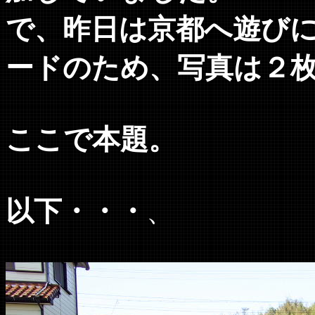
で、昨日は京都へ遊び
ードのため、写真は２
ここで本題。
以下・・・
、