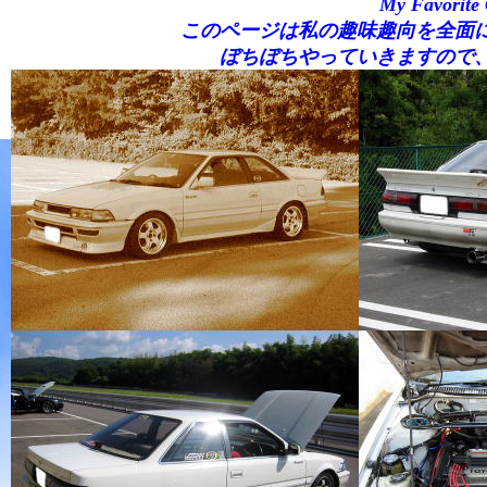
My Favor
このページは私の趣味趣向を全面
ぼちぼちやっていきますので